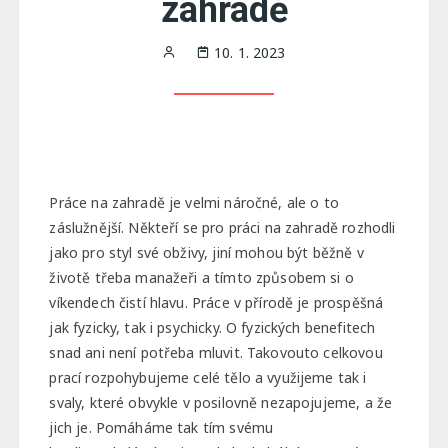
zahradě
10. 1. 2023
Práce na zahradě je velmi náročné, ale o to
záslužnější. Někteří se pro práci na zahradě rozhodli
jako pro styl své obživy, jiní mohou být běžně v
životě třeba manažeři a tímto způsobem si o
víkendech čistí hlavu. Práce v přírodě je prospěšná
jak fyzicky, tak i psychicky. O fyzických benefitech
snad ani není potřeba mluvit. Takovouto celkovou
prací rozpohybujeme celé tělo a využijeme tak i
svaly, které obvykle v posilovně nezapojujeme, a že
jich je. Pomáháme tak tím svému