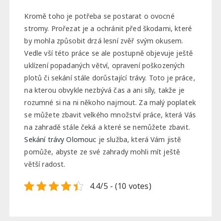
Kromě toho je potřeba se postarat o ovocné
stromy. Prořezat je a ochránit před škodami, které
by mohla způsobit drzá lesní zvěř svým okusem.
Vedle vší této práce se ale postupně objevuje ještě
uklízení popadaných větví, opravení poškozených
plotů či sekání stále dorůstající trávy. Toto je práce,
na kterou obvykle nezbývá čas a ani síly, takže je
rozumné si na ni někoho najmout. Za malý poplatek
se můžete zbavit velkého množství práce, která Vás
na zahradě stále čeká a které se nemůžete zbavit.
Sekání trávy Olomouc
je služba, která Vám jistě
pomůže, abyste ze své zahrady mohli mít ještě
větší radost.
4.4/5 - (10 votes)