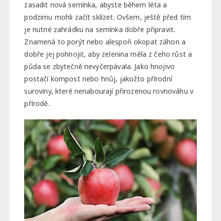
zasadit nová semínka, abyste během léta a
podzimu mohli začít sklízet. Ovšem, ještě před tím
je nutné zahrádku na semínka dobře připravit.
Znamená to porýt nebo alespoň okopat záhon a
dobře jej pohnojit, aby zelenina měla z čeho růst a
půda se zbytečně nevyčerpávala. Jako hnojivo
postačí kompost nebo hnůj, jakožto přírodní
suroviny, které nenabourají přirozenou rovnováhu v
přírodě.