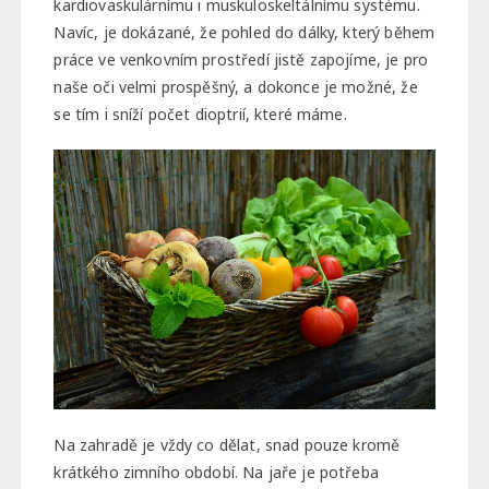
kardiovaskulárnímu i muskuloskeltálnímu systému.
Navíc, je dokázané, že pohled do dálky, který během
práce ve venkovním prostředí jistě zapojíme, je pro
naše oči velmi prospěšný, a dokonce je možné, že
se tím i sníží počet dioptrií, které máme.
Na zahradě je vždy co dělat, snad pouze kromě
krátkého zimního období. Na jaře je potřeba