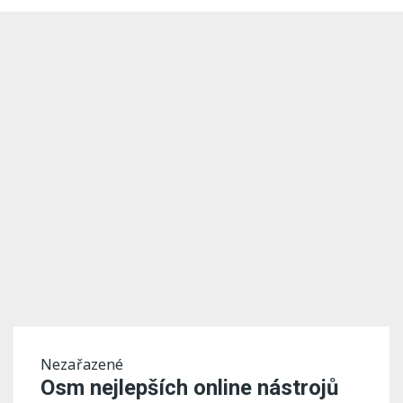
Nezařazené
Osm nejlepších online nástrojů