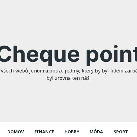
Cheque poin
 všech webů jenom a pouze jediný, který by byl lidem zaruče
byl zrovna ten náš.
DOMOV
FINANCE
HOBBY
MÓDA
SPORT