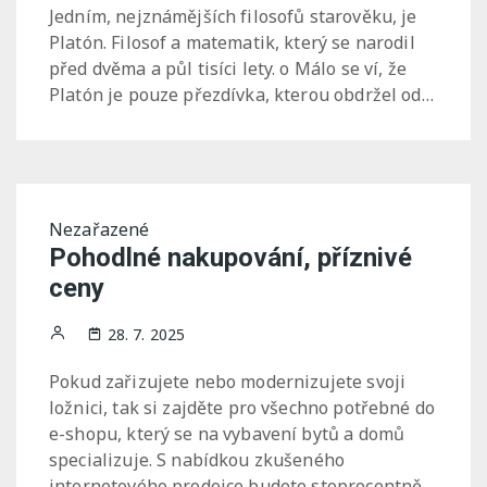
Jedním, nejznámějších filosofů starověku, je
Platón. Filosof a matematik, který se narodil
před dvěma a půl tisíci lety. o Málo se ví, že
Platón je pouze přezdívka, kterou obdržel od…
Nezařazené
Pohodlné nakupování, příznivé
ceny
28. 7. 2025
Pokud zařizujete nebo modernizujete svoji
ložnici, tak si zajděte pro všechno potřebné do
e-shopu, který se na vybavení bytů a domů
specializuje. S nabídkou zkušeného
internetového prodejce budete stoprocentně