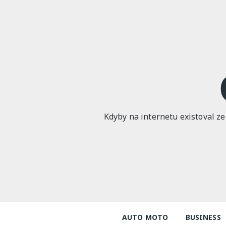
Skip
to
content
Kdyby na internetu existoval ze
AUTO MOTO
BUSINESS