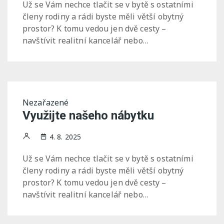
Už se Vám nechce tlačit se v bytě s ostatními
členy rodiny a rádi byste měli větší obytný
prostor? K tomu vedou jen dvě cesty –
navštívit realitní kancelář nebo…
Nezařazené
Využijte našeho nábytku
4. 8. 2025
Už se Vám nechce tlačit se v bytě s ostatními
členy rodiny a rádi byste měli větší obytný
prostor? K tomu vedou jen dvě cesty –
navštívit realitní kancelář nebo…