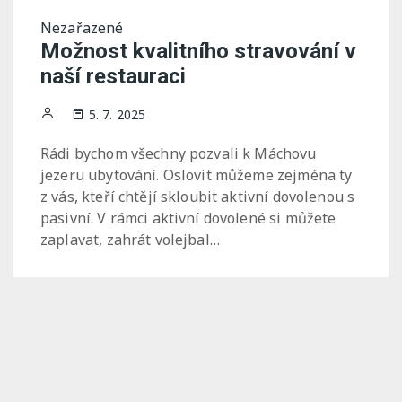
Nezařazené
Možnost kvalitního stravování v
naší restauraci
5. 7. 2025
Rádi bychom všechny pozvali k Máchovu
jezeru ubytování. Oslovit můžeme zejména ty
z vás, kteří chtějí skloubit aktivní dovolenou s
pasivní. V rámci aktivní dovolené si můžete
zaplavat, zahrát volejbal…