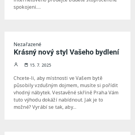
spokojeni….
Nezařazené
Krásný nový styl Vašeho bydlení
15. 7. 2025
Chcete-li, aby místnosti ve Vašem bytě
působily vzdušným dojmem, musíte si pořídit
vhodný nábytek. Vestavěné skříně Praha Vám
tuto výhodu dokáží nabídnout. Jak je to
možné? Vyrábí se tak, aby…