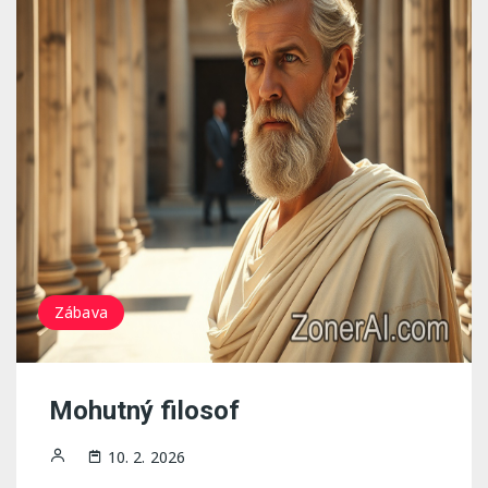
Zábava
Mohutný filosof
10. 2. 2026