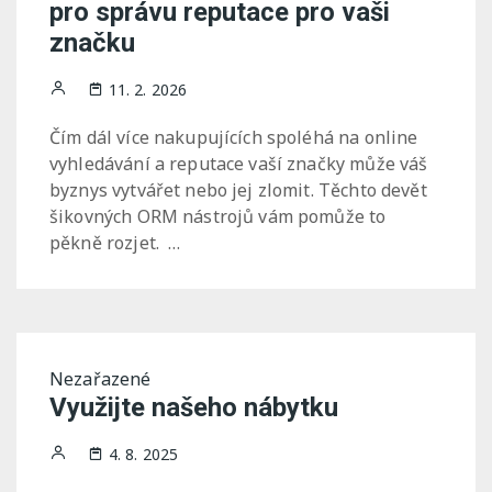
pro správu reputace pro vaši
značku
11. 2. 2026
Čím dál více nakupujících spoléhá na online
vyhledávání a reputace vaší značky může váš
byznys vytvářet nebo jej zlomit. Těchto devět
šikovných ORM nástrojů vám pomůže to
pěkně rozjet. …
Nezařazené
Využijte našeho nábytku
4. 8. 2025