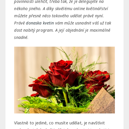
povinností ulehčit, třeba tak, že je delegujete na
někoho jiného. A díky skvělému online květinářství
můžete přesně něco takového udělat právě nyní.
Právě
donaska kvetin
vám může usnadnit váš už tak
dost nabitý program. A její objednání je maximálně
snadné
.
Vlastně to jediné, co musíte udělat, je navštívit