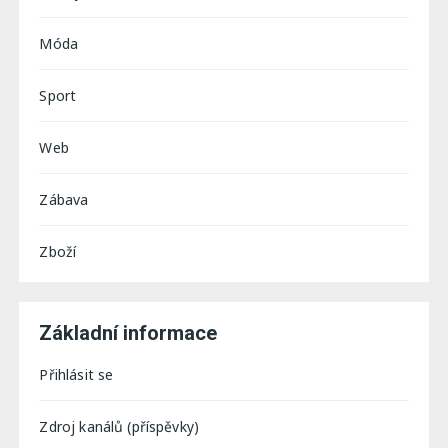
Móda
Sport
Web
Zábava
Zboží
Základní informace
Přihlásit se
Zdroj kanálů (příspěvky)