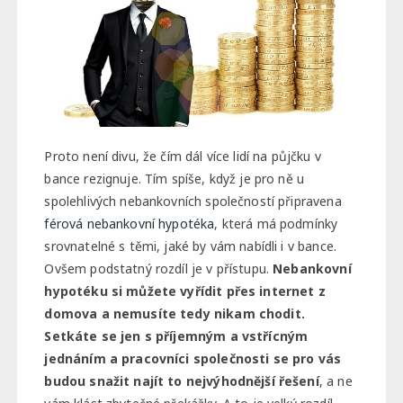
Proto není divu, že čím dál více lidí na půjčku v
bance rezignuje. Tím spíše, když je pro ně u
spolehlivých nebankovních společností připravena
férová nebankovní hypotéka
, která má podmínky
srovnatelné s těmi, jaké by vám nabídli i v bance.
Ovšem podstatný rozdíl je v přístupu.
Nebankovní
hypotéku si můžete vyřídit přes internet z
domova a nemusíte tedy nikam chodit.
Setkáte se jen s příjemným a vstřícným
jednáním a pracovníci společnosti se pro vás
budou snažit najít to nejvýhodnější řešení
, a ne