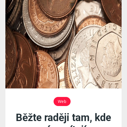
Web
Běžte raději tam, kde