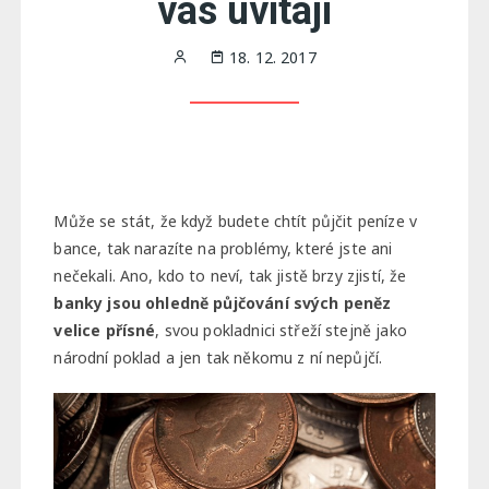
vás uvítají
18. 12. 2017
Může se stát, že když budete chtít půjčit peníze v
bance, tak narazíte na problémy, které jste ani
nečekali. Ano, kdo to neví, tak jistě brzy zjistí, že
banky jsou ohledně půjčování svých peněz
velice přísné
, svou pokladnici střeží stejně jako
národní poklad a jen tak někomu z ní nepůjčí.