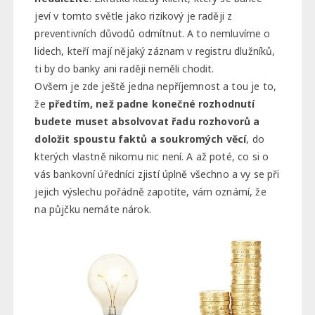
jeví v tomto světle jako rizikový je raději z
preventivních důvodů odmítnut. A to nemluvíme o
lidech, kteří mají nějaký záznam v registru dlužníků,
ti by do banky ani raději neměli chodit.
Ovšem je zde ještě jedna nepříjemnost a tou je to,
že
předtím, než padne konečné rozhodnutí
budete muset absolvovat řadu rozhovorů a
doložit spoustu faktů a soukromých věcí
, do
kterých vlastně nikomu nic není. A až poté, co si o
vás bankovní úředníci zjistí úplně všechno a vy se při
jejich výslechu pořádně zapotíte, vám oznámí, že
na půjčku nemáte nárok.