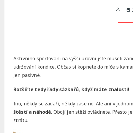
Aktivního sportování na vyšší úrovni jste museli zane
udržování kondice. Občas si kopnete do míče s kamará
jen pasivně.
Rozšiřte tedy řady sázkařů, když máte znalosti!
Inu, někdy se zadaří, někdy zase ne. Ale ani v jedn
štěstí a náhodě
. Obojí jen stěží ovládnete. Přesto 
ztrátu.