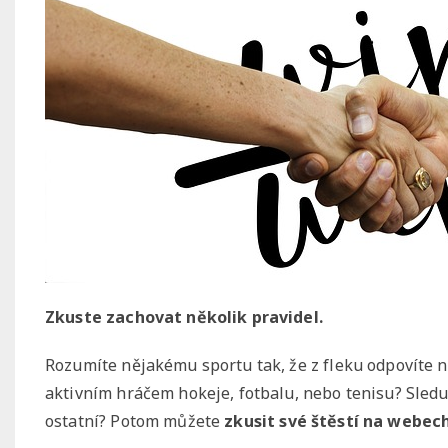
Zkuste zachovat několik pravidel.
Rozumíte nějakému sportu tak, že z fleku odpovíte na
aktivním hráčem hokeje, fotbalu, nebo tenisu? Sleduj
ostatní? Potom můžete
zkusit své štěstí na webech