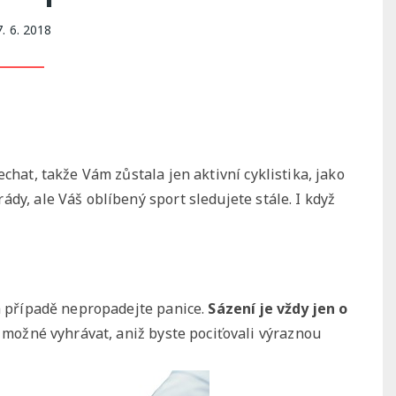
7. 6. 2018
chat, takže Vám zůstala jen aktivní cyklistika, jako
dy, ale Váš oblíbený sport sledujete stále. I když
om případě nepropadejte panice.
Sázení je vždy jen o
je možné vyhrávat, aniž byste pociťovali výraznou