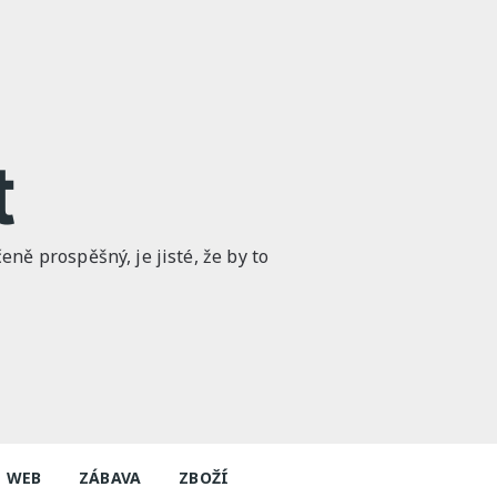
t
ně prospěšný, je jisté, že by to
WEB
ZÁBAVA
ZBOŽÍ