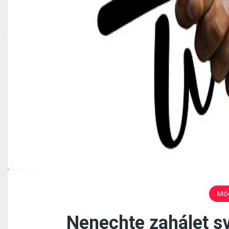
Mó
Nenechte zahálet sv