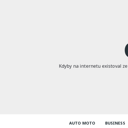
Skip
to
content
Kdyby na internetu existoval ze
AUTO MOTO
BUSINESS