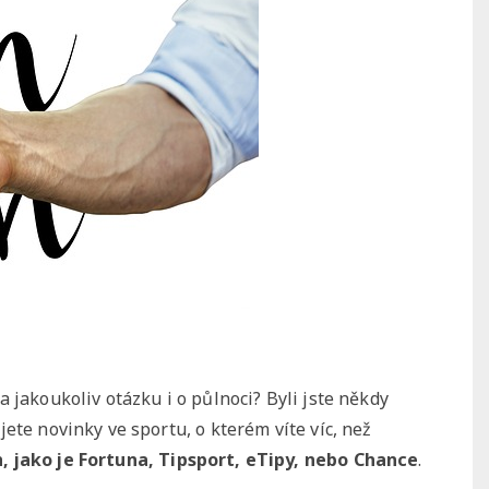
 jakoukoliv otázku i o půlnoci? Byli jste někdy
ete novinky ve sportu, o kterém víte víc, než
, jako je Fortuna, Tipsport, eTipy, nebo Chance
.