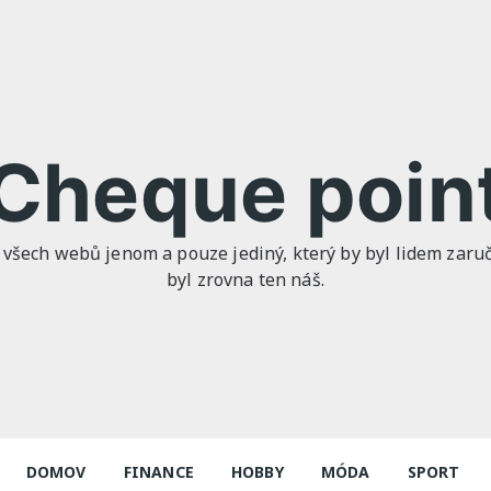
Cheque poin
 všech webů jenom a pouze jediný, který by byl lidem zaruče
byl zrovna ten náš.
DOMOV
FINANCE
HOBBY
MÓDA
SPORT