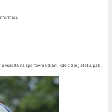
informací.
.
 vsadíte na sportovní utkání, kde cítíte jistotu, pak