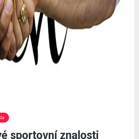
da
é sportovní znalosti