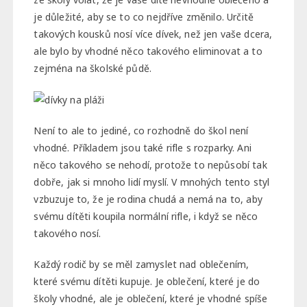
je důležité, aby se to co nejdříve změnilo. Určitě
takových kousků nosí více dívek, než jen vaše dcera,
ale bylo by vhodné něco takového eliminovat a to
zejména na školské půdě.
Není to ale to jediné, co rozhodně do škol není
vhodné. Příkladem jsou také rifle s rozparky. Ani
něco takového se nehodí, protože to nepůsobí tak
dobře, jak si mnoho lidí myslí. V mnohých tento styl
vzbuzuje to, že je rodina chudá a nemá na to, aby
svému dítěti koupila normální rifle, i když se něco
takového nosí.
Každý rodič by se měl zamyslet nad oblečením,
které svému dítěti kupuje. Je oblečení, které je do
školy vhodné, ale je oblečení, které je vhodné spíše