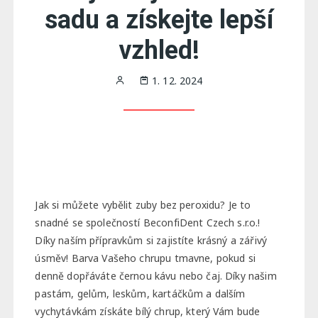
sadu a získejte lepší
vzhled!
1. 12. 2024
Jak si můžete
vybělit zuby bez peroxidu
? Je to
snadné se společností BeconfiDent Czech s.r.o.!
Díky naším přípravkům si zajistíte krásný a zářivý
úsměv! Barva Vašeho chrupu tmavne, pokud si
denně dopřáváte černou kávu nebo čaj. Díky našim
pastám, gelům, leskům, kartáčkům a dalším
vychytávkám získáte bílý chrup, který Vám bude